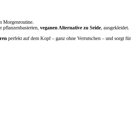
en Morgenroutine.
er pflanzenbasierten,
veganen Alternative zu Seide
, ausgekleidet.
ren
perfekt auf dem Kopf – ganz ohne Verrutschen – und sorgt für