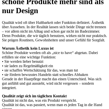
schöne Produkte mehr sind als
nur Design
Qualität wird oft über Haltbarkeit oder Funktion definiert. Ästhetik
über Aussehen. In der Realität lassen sich beide Dinge nicht trennen
– vor allem nicht im Alltag und schon gar nicht im Badezimmer.
Denn Produkte, die wir täglich benutzen, wirken nicht nur praktisch.
Sie prägen Routinen, Gewohnheiten und unser Gefühl für Sorgfalt.
Warum Ästhetik kein Luxus ist
Schöne Produkte werden oft als „nice to have“ abgetan. Dabei
erfüllen sie eine wichtige Funktion:
• Sie werden lieber benutzt
• sie laden zu Regelmäßigkeit ein
• sie schaffen Wertschätzung für das, was man tut
• sie fördern bewusstes Handeln statt schnelles Abhaken
Gerade in der Haarpflege macht das einen Unterschied. Was sich
gut anfühlt und gut aussieht, wird nicht vergessen – sondern
integriert.
Qualität zeigt sich im täglichen Kontakt
Qualität ist nicht das, was ein Produkt verspricht.
Qualität ist das, was passiert, wenn man es jeden Tag in die Hand