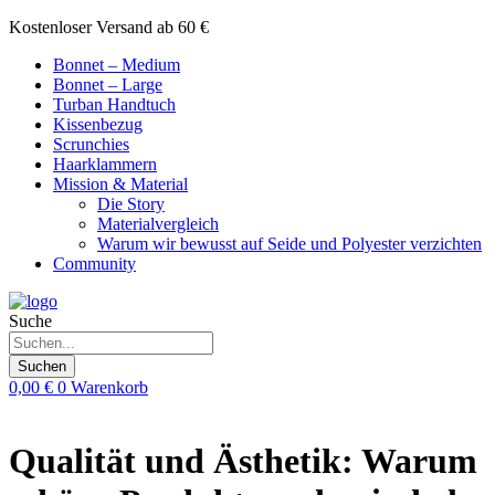
Zum
Kostenloser Versand ab 60 €
Inhalt
Bonnet – Medium
springen
Bonnet – Large
Turban Handtuch
Kissenbezug
Scrunchies
Haarklammern
Mission & Material
Die Story
Materialvergleich
Warum wir bewusst auf Seide und Polyester verzichten
Community
Suche
Suchen
0,00
€
0
Warenkorb
Qualität und Ästhetik: Warum