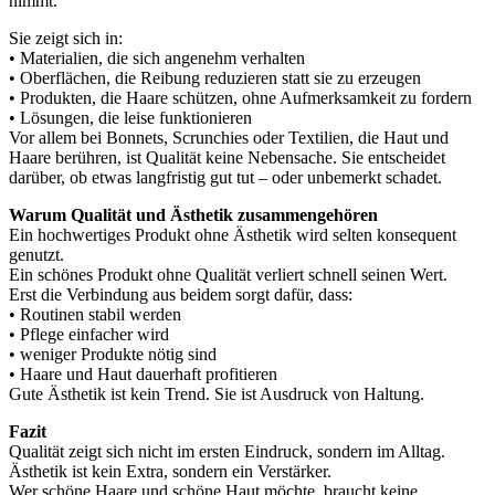
nimmt.
Sie zeigt sich in:
• Materialien, die sich angenehm verhalten
• Oberflächen, die Reibung reduzieren statt sie zu erzeugen
• Produkten, die Haare schützen, ohne Aufmerksamkeit zu fordern
• Lösungen, die leise funktionieren
Vor allem bei Bonnets, Scrunchies oder Textilien, die Haut und
Haare berühren, ist Qualität keine Nebensache. Sie entscheidet
darüber, ob etwas langfristig gut tut – oder unbemerkt schadet.
Warum Qualität und Ästhetik zusammengehören
Ein hochwertiges Produkt ohne Ästhetik wird selten konsequent
genutzt.
Ein schönes Produkt ohne Qualität verliert schnell seinen Wert.
Erst die Verbindung aus beidem sorgt dafür, dass:
• Routinen stabil werden
• Pflege einfacher wird
• weniger Produkte nötig sind
• Haare und Haut dauerhaft profitieren
Gute Ästhetik ist kein Trend. Sie ist Ausdruck von Haltung.
Fazit
Qualität zeigt sich nicht im ersten Eindruck, sondern im Alltag.
Ästhetik ist kein Extra, sondern ein Verstärker.
Wer schöne Haare und schöne Haut möchte, braucht keine