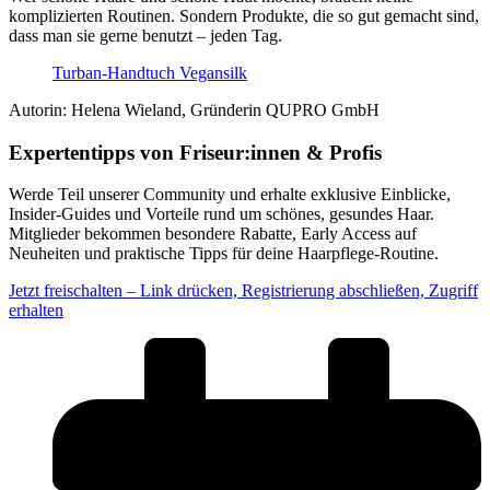
komplizierten Routinen. Sondern Produkte, die so gut gemacht sind,
dass man sie gerne benutzt – jeden Tag.
Turban-Handtuch Vegansilk
Autorin: Helena Wieland, Gründerin QUPRO GmbH
Expertentipps von Friseur:innen & Profis
Werde Teil unserer Community und erhalte exklusive Einblicke,
Insider-Guides und Vorteile rund um schönes, gesundes Haar.
Mitglieder bekommen besondere Rabatte, Early Access auf
Neuheiten und praktische Tipps für deine Haarpflege-Routine.
Jetzt freischalten – Link drücken, Registrierung abschließen, Zugriff
erhalten